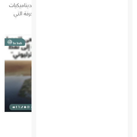
الاقتصادية. وتهدف إلى تمكين القراء من فهم الديناميكيات
الاقتصادية المعقدة وتزويدهم بالأدوات والمعرفة التي
تساعدهم...
مجلة بالعربي Economic