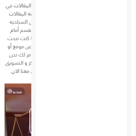
نبذة عن القسم العام هذا القسم يضم كافة أنواع المقالات في
مختلف المجالات نتحدث في هذا القسم عن كافة المقالات
التسويقية عن الاقتصاد وعن الأزياء و عن الاماكن السياحية
وعن كافة المنتجات و المجالات فأنت في هذا القسم أمام
مجمع شامل لكل ما تحتاجه في مكان واحد . و إذا كنت تبحث
عن إحدي خدمات التسويق ؟ وتعبت من البحث عن موقع أو
منصة موثقة ؟ فأنت في المكان الصحيح حيث نوفر لك نحن
موقع IN HUB خدمات التسويق الإلكتروني المبتكر و التسويق
بالمحتوي و التسويق بالعمولة لا تتردد وتواصل معنا الان