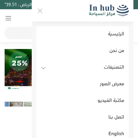
8 أغسطس 2026
10:20
الرياض :
39.51°
الرئيسية
من نحن
التصنيفات
معرض الصور
مكتبة الفيديو
اتصل بنا
English
آخر الأخبار و الاضافات