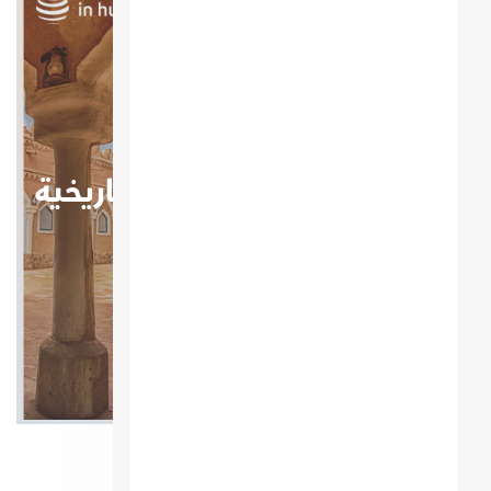
أهم المواقع السياحية و التاريخية