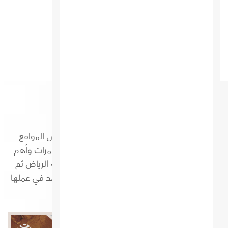
E-Code
نقدم لكم في هذا القسم E-Code معلومات عن المواقع
السياحية والتاريخية والفعاليات والمعارض والمؤتمرات وأهم
عروض الفنادق والمطاعم والكافيهات في مدينة الرياض ثم
جميع المدن المستهدفة باذن الله وهي ايضا تعتمد في عملها
على النظام التفاعلي
ا