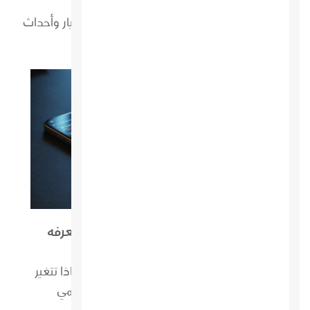
ابقى على إطلاع دائم على أحدث الإضافات لأخبار وأحداث
السياحة المحلية والعالمية وغيرها..
الفوركس وصرف العملات: ما يجب أن يعرفه
كل مسافر
اكتشف كيف يعمل صرف العملات فعلياً، ولماذا تتغير
الأسعار، وما الذي يعنيه سوق الفوركس العالمي