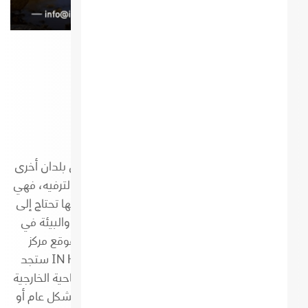
السياحة العالمية
السياحة الخارجية السياحة الخارجية هي السفر إلى بلدان أخرى
للاستمتاع بالمناظر الطبيعية والثقافات والتاريخ والترفيه، فهي
تعزز التبادل الثقافي والاقتصادي بين الدول ولكنها تحتاج إلى
التخطيط والتنظيم والاحترام للقوانين والعادات والبيئة في
البلدان المضيفة، وهذا ما سنتعرف عليه في موقع مركز
السياحة IN HUB . في موقع مركز السياحة IN HUB ستجد
معلومات مفيدة ونصائح عن أفضل الوجهات السياحية الخارجية
حول العالم سواء إلي الدول الخليجية أو العربية بشكل عام أو