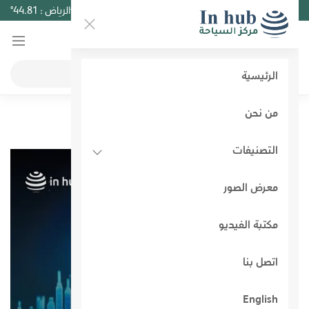
6 أغسطس 2026
02:06
الرياض :
44.81°
الرئيسية
من نحن
مجلة Economic
التصنيفات
معرض الصور
مكتبة الفيديو
اتصل بنا
English