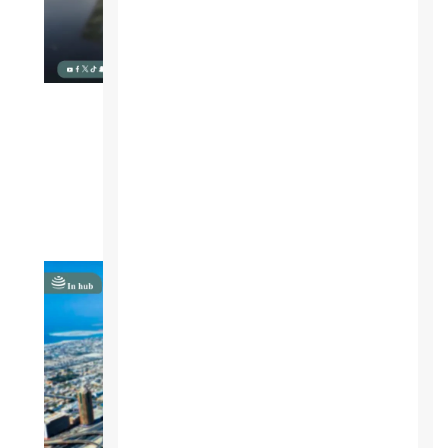
مجلة بالعربي Economic
مجلة بالعربي Economic مجلة أقتصادية
عرض المزيد