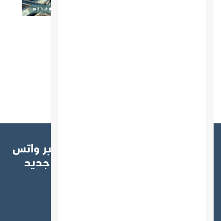
مجلة Economic بالعربي
مجلة Economic بالعربي
عرض المزيد
اشترك الآن في النشرة البريدية عبر واتس
آب أو البريد الإلكتروني ليصلك جديد
المقالات والعروض
البريد الإلكتروني