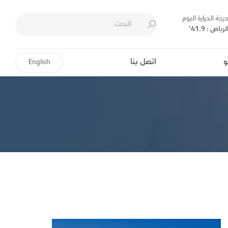
رجة الحرارة اليوم
لرياض :
41.9°
و
اتصل بنا
English