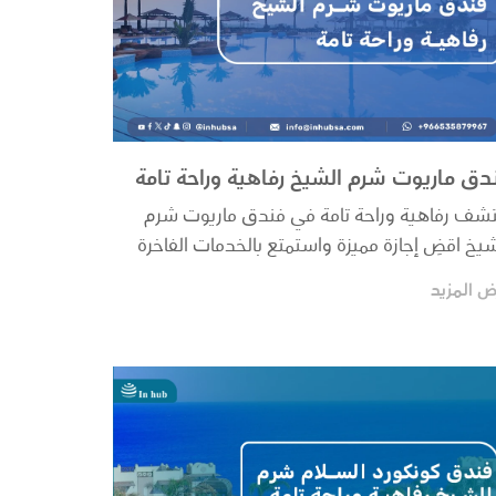
دق ماريوت شرم الشيخ رفاهية وراحة تامة
تشف رفاهية وراحة تامة في فندق ماريوت شرم
شيخ اقضِ إجازة مميزة واستمتع بالخدمات الفاخرة
مرافق...
ض المزيد