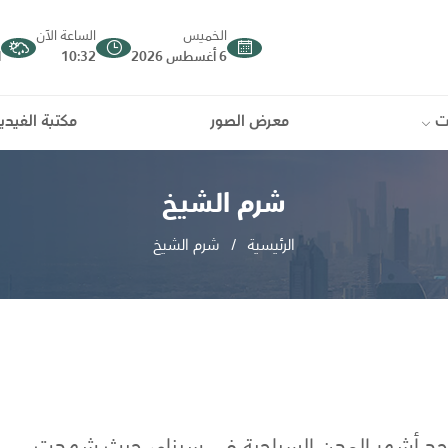
الخميس
الساعة الآن
د
6 أغسطس 2026
10:32
ا
ت
معرض الصور
مكتبة الفيدي
شرم الشيخ
الرئيسية
شرم الشيخ