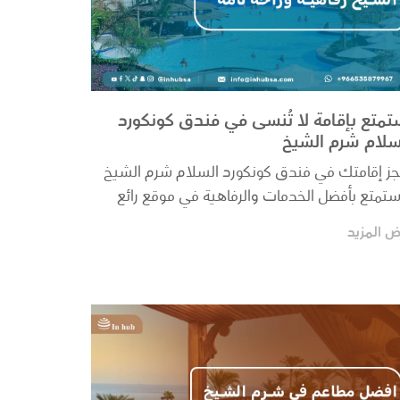
تمتع بإقامة لا تُنسى في فندق كونكورد
سلام شرم الشيخ
جز إقامتك في فندق كونكورد السلام شرم الشيخ
ستمتع بأفضل الخدمات والرفاهية في موقع رائع
ى شاطئ ا...
ض المزيد