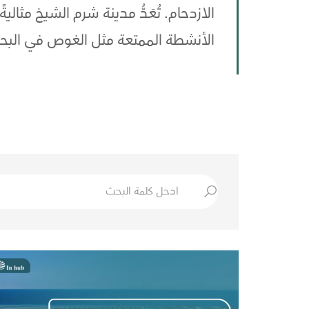
الازدحام. تُعَدُّ مدينة شرم الشيخ مثال
الأنشطة الممتعة مثل الغوص في البحر ا