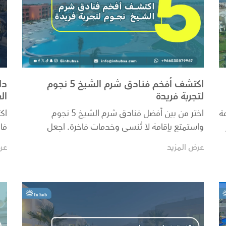
اكتشف أفخم فنادق شرم الشيخ 5 نجوم
دل
لتجربة فريدة
ال
ة
اختر من بين أفضل فنادق شرم الشيخ 5 نجوم
واستمتع بإقامة لا تُنسى وخدمات فاخرة. اجعل
فا
عطلتك في شرم الشي...
الأ
عرض المزيد
عر