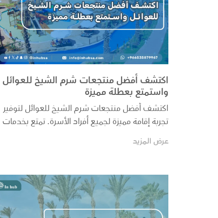
اكتشف أفضل منتجعات شرم الشيخ للعوائل
واستمتع بعطلة مميزة
اكتشف أفضل منتجعات شرم الشيخ للعوائل لتوفير
تجربة إقامة مميزة لجميع أفراد الأسرة. تمتع بخدمات
رائعة...
عرض المزيد