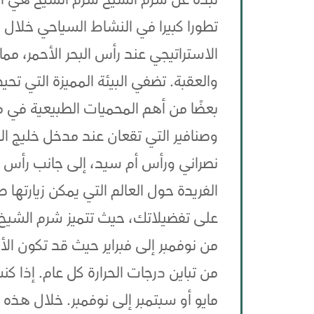
نبذة عن شرم الشيخ شرم الشيخ هي أ
تطورا كبيرا في النشاط السياحي خلال ا
الاستراتيجي عند رأس البحر الأحمر، م
والعقبة. تضفي البيئة المميزة التي تح
بعضًا من أهم المحميات الطبيعية في م
وصنافير التي تقعان عند مدخل خليج الع
نصراني ورأس أم سيد، إلى جانب رأس 
الفريدة حول العالم التي يمكن زيارتها 
على تفضيلاتك، حيث تتميز شرم الشيخ
من نوفمبر إلى فبراير حيث قد تكون الأ
من تباين درجات الحرارة كل عام. إذا 
مايو أو سبتمبر إلى نوفمبر. خلال هذه