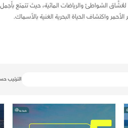
يةً لعُشَّاق الشواطئ والرياضات المائية، حيث تتمتع بأجمل
لأحمر واكتشاف الحياة البحرية الغنية بالأسماك.
الترتيب ح