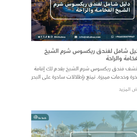
يل شامل لفندق ريكسوس شرم الشيخ
فخامة والراحة
اكتشف فندق ريكسوس شرم الشيخ يقدم لك إقامة
خرة وخدمات مميزة. تمتع بإطلالات ساحرة على البحر
حمر...
ض المزيد