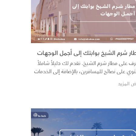
ار شرم الشيخ بوابتك إلى أجمل الوجهات
رف على مطار شرم الشيخ. نقدم لك دليلاً شاملاً
توي على نصائح للمسافرين، بالإضافة إلى الخدمات
تا...
ض المزيد