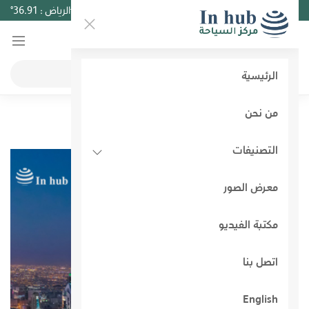
7 أغسطس 2026
07:48
الرياض :
36.91°
الرئيسية
من نحن
الرياض
التصنيفات
معرض الصور
مكتبة الفيديو
اتصل بنا
English